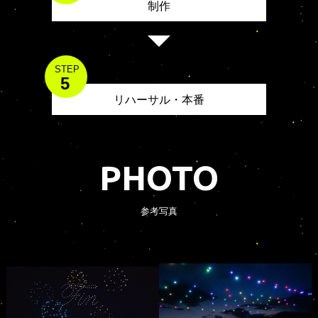
制作
STEP
5
リハーサル・本番
PHOTO
参考写真