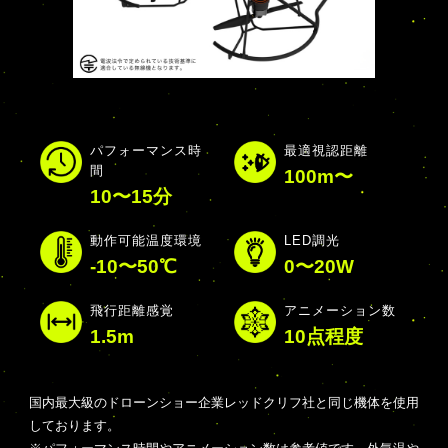
パフォーマンス時
最適視認距離
間
100m〜
10〜15分
動作可能温度環境
LED調光
-10〜50℃
0〜20W
飛行距離感覚
アニメーション数
1.5m
10点程度
国内最大級のドローンショー企業レッドクリフ社と同じ機体を使用
しております。