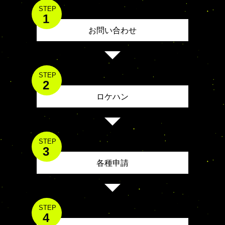
STEP
1
お問い合わせ
STEP
2
ロケハン
STEP
3
各種申請
STEP
4