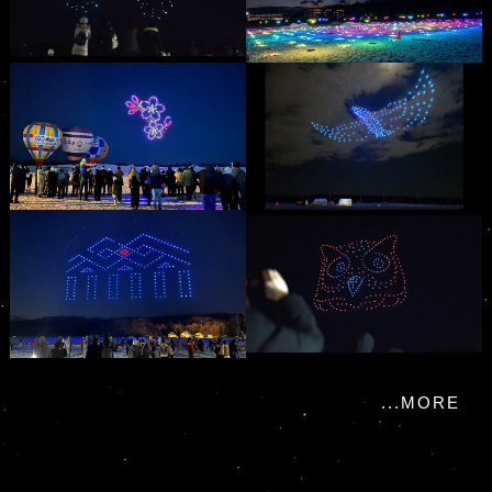
...MORE