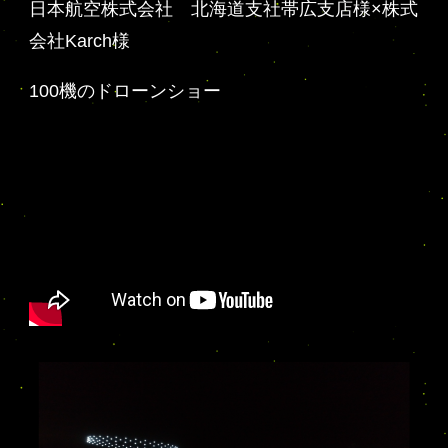
日本航空株式会社 北海道支社帯広支店様×株式
会社Karch様
100機のドローンショー