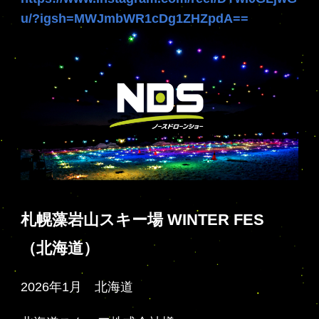
u/?igsh=MWJmbWR1cDg1ZHZpdA==
札幌藻岩山スキー場 WINTER FES
（北海道）
2026年1月 北海道