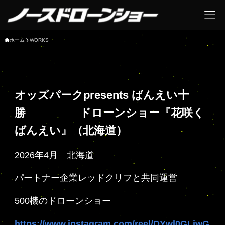
ホーム
WORKS
オッズパークpresents ばんえい十
勝
ドローンショー『花咲く
ばんえい』
（北海道）
2026年4月 北海道
パートナー企業レッドクリフと共同運営
500機のドローンショー
https://www.instagram.com/reel/DYwl0GLjwG