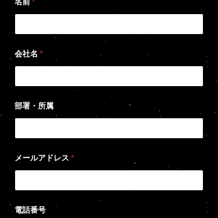
名前
*
会社名
*
部署・所属
メールアドレス
*
電話番号