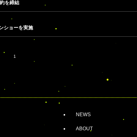
契約を締結
ンショーを実施
1
NEWS
ABOUT